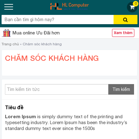
0
Mua online Ưu Đãi hơn
Xem thêm
Trang chủ
»
Chăm sóc khách hàng
CHĂM SÓC KHÁCH HÀNG
Tìm kiếm
Tiêu đề
Lorem Ipsum
is simply dummy text of the printing and
typesetting industry. Lorem Ipsum has been the industry’s
standard dummy text ever since the 1500s