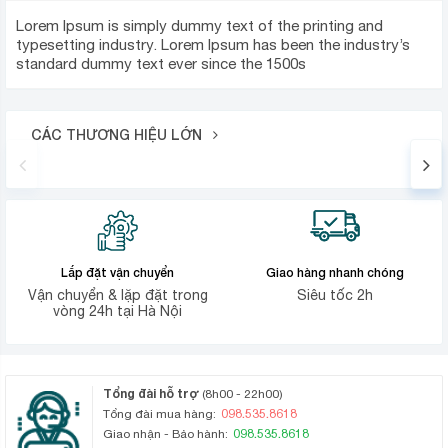
Lorem Ipsum is simply dummy text of the printing and
typesetting industry. Lorem Ipsum has been the industry’s
standard dummy text ever since the 1500s
CÁC THƯƠNG HIỆU LỚN
Lắp đặt vận chuyển
Giao hàng nhanh chóng
Vận chuyển & lặp đặt trong
Siêu tốc 2h
vòng 24h tại Hà Nội
Tổng đài hỗ trợ
(8h00 - 22h00)
098.535.8618
Tổng đài mua hàng:
098.535.8618
Giao nhận - Bảo hành: