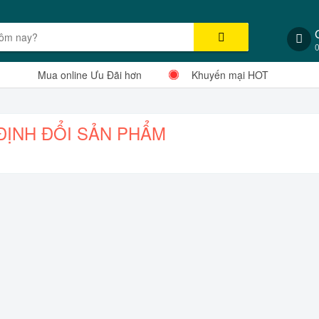
Mua online Ưu Đãi hơn
Khuyến mại HOT
ĐỊNH ĐỔI SẢN PHẨM