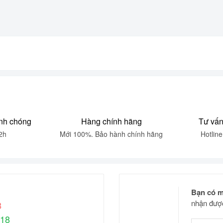
nh chóng
Hàng chính hãng
Tư vấn
2h
Mới 100%. Bảo hành chính hãng
Hotlin
Bạn có m
nhận được
8
618