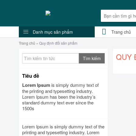
Danh mục sản phẩm
Trang chủ
Trang chủ
»
Quy định đổi sản phẩm
QUY 
Tìm kiếm
Tiêu đề
Lorem Ipsum
is simply dummy text of
the printing and typesetting industry.
Lorem Ipsum has been the industry’s
standard dummy text ever since the
1500s
Lorem Ipsum is simply dummy text of the
printing and typesetting industry. Lorem