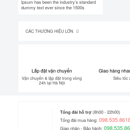
Ipsum has been the industry’s standard
dummy text ever since the 1500s
CÁC THƯƠNG HIỆU LỚN
Lắp đặt vận chuyển
Giao hàng nha
Vận chuyển & lặp đặt trong vòng
Siêu tốc 
24h tại Hà Nội
Tổng đài hỗ trợ
(8h00 - 22h00)
098.535.861
Tổng đài mua hàng:
098.535.8
Giao nhận - Bảo hành: