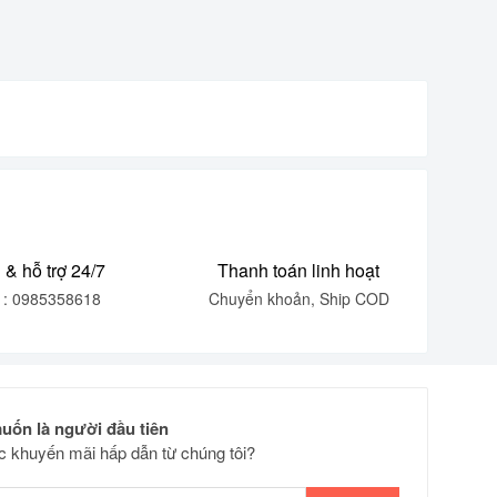
 & hỗ trợ 24/7
Thanh toán linh hoạt
e : 0985358618
Chuyển khoản, Ship COD
uốn là người đầu tiên
 khuyến mãi hấp dẫn từ chúng tôi?