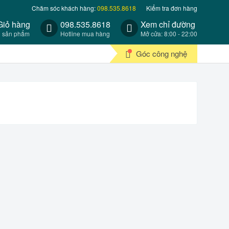
Chăm sóc khách hàng:
098.535.8618
Kiểm tra đơn hàng
Giỏ hàng
098.535.8618
Xem chỉ đường
0 sản phẩm
Hotline mua hàng
Mở cửa: 8:00 - 22:00
Góc công nghệ