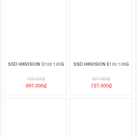
SSD HIKVISION C100 120G
SSD HIKVISION E100 128G
700.000
₫
827.000
₫
697.000
₫
727.500
₫