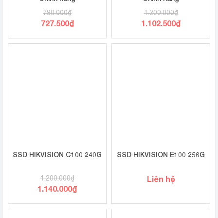
780.000
₫
1.300.000
₫
727.500
₫
1.102.500
₫
SSD HIKVISION C100 240G
SSD HIKVISION E100 256G
1.200.000
₫
Liên hệ
1.140.000
₫