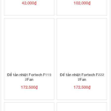
42.000
₫
102.000
₫
Để tản nhiệt Fortech F119
Đế tản nhiệt Fortech F222
2Fan
2Fan
172.500
₫
172.500
₫