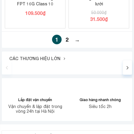
FPT 16G Class 10
lưới
109.500
₫
50.000
₫
31.500
₫
1
2
→
CÁC THƯƠNG HIỆU LỚN
Lắp đặt vận chuyển
Giao hàng nhanh chóng
Vận chuyển & lặp đặt trong
Siêu tốc 2h
vòng 24h tại Hà Nội