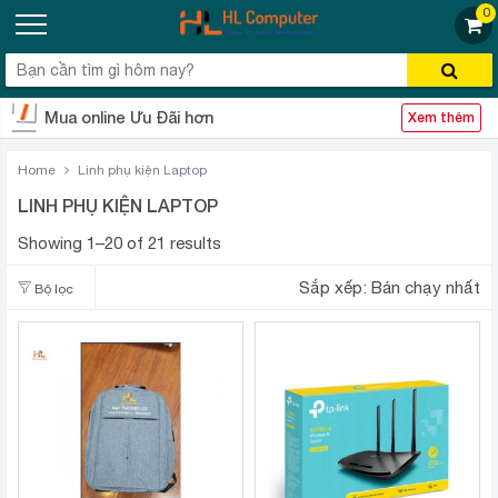
0
Mua online Ưu Đãi hơn
Xem thêm
Home
Linh phụ kiện Laptop
LINH PHỤ KIỆN LAPTOP
Showing 1–20 of 21 results
Sắp xếp:
Bán chạy nhất
Bộ lọc