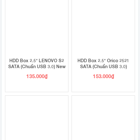
HDD Box 2.5″ LENOVO S2
HDD Box 2.5″ Orico 2521
SATA (Chuẩn USB 3.0) New
SATA (Chuẩn USB 3.0)
135.000
₫
153.000
₫