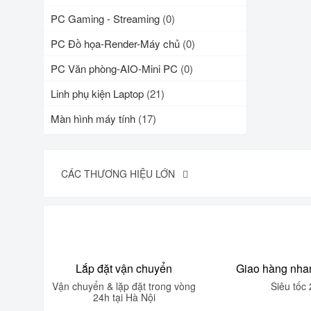
PC Gaming - Streaming
(0)
PC Đồ họa-Render-Máy chủ
(0)
PC Văn phòng-AIO-Mini PC
(0)
Linh phụ kiện Laptop
(21)
Màn hình máy tính
(17)
CÁC THƯƠNG HIỆU LỚN
Lắp đặt vận chuyển
Giao hàng nha
Vận chuyển & lặp đặt trong vòng
Siêu tốc 
24h tại Hà Nội