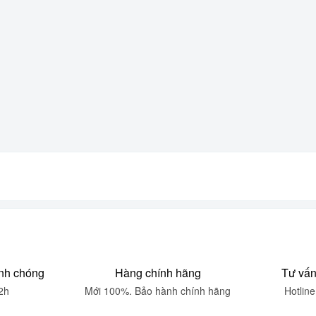
nh chóng
Hàng chính hãng
Tư vấn
2h
Mới 100%. Bảo hành chính hãng
Hotlin