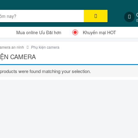
Mua online Ưu Đãi hơn
Khuyến mại HOT
amera an ninh
Phụ kiện camera
IỆN CAMERA
products were found matching your selection.