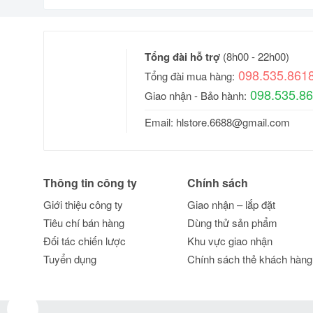
Tổng đài hỗ trợ
(8h00 - 22h00)
098.535.861
Tổng đài mua hàng:
098.535.8
Giao nhận - Bảo hành:
Email:
hlstore.6688@gmail.com
Thông tin công ty
Chính sách
Giới thiệu công ty
Giao nhận – lắp đặt
Tiêu chí bán hàng
Dùng thử sản phẩm
Đối tác chiến lược
Khu vực giao nhận
Tuyển dụng
Chính sách thẻ khách hàng