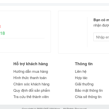
Bạn có m
nhận được
8
618
Hỗ trợ khách hàng
Thông tin
Hướng dẫn mua hàng
Liên hệ
Hình thức thanh toán
Hợp tác
Chăm sóc khách hàng
Giải thưởng
Quy định đổi sản phẩm
Bảo mật thông tin
Tra cứu thẻ thành viên
Chia sẻ thông tin
Copyright © 2022 CKT Việt Nam – All Rights Reserved.