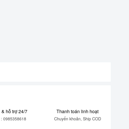
 & hỗ trợ 24/7
Thanh toán linh hoạt
e : 0985358618
Chuyển khoản, Ship COD