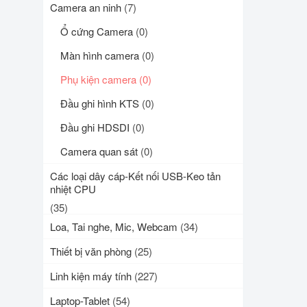
Camera an ninh
(7)
Ổ cứng Camera
(0)
Màn hình camera
(0)
Phụ kiện camera
(0)
Đầu ghi hình KTS
(0)
Đầu ghi HDSDI
(0)
Camera quan sát
(0)
Các loại dây cáp-Kết nối USB-Keo tản
nhiệt CPU
(35)
Loa, Tai nghe, Mic, Webcam
(34)
Thiết bị văn phòng
(25)
Linh kiện máy tính
(227)
Laptop-Tablet
(54)