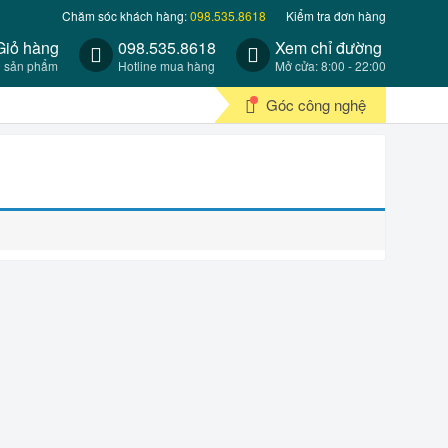
Chăm sóc khách hàng:
098.535.8618
Kiểm tra đơn hàng
Giỏ hàng
098.535.8618
Xem chỉ đường
0 sản phẩm
Hotline mua hàng
Mở cửa: 8:00 - 22:00
Góc công nghệ