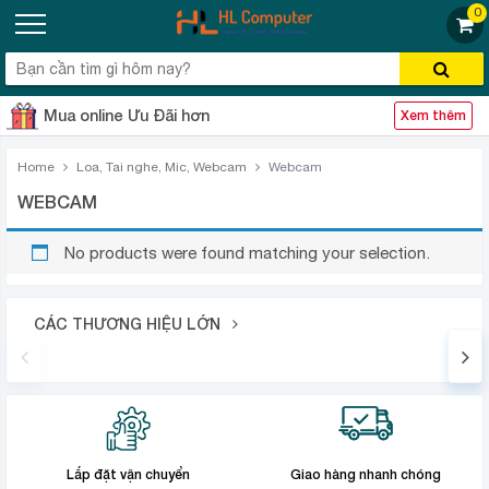
0
Mua online Ưu Đãi hơn
Xem thêm
Home
Loa, Tai nghe, Mic, Webcam
Webcam
WEBCAM
No products were found matching your selection.
CÁC THƯƠNG HIỆU LỚN
Lắp đặt vận chuyển
Giao hàng nhanh chóng