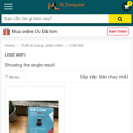
0
Mua online Ưu Đãi hơn
Xem thêm
Home
Thiết bị mạng, phần mềm
USB Wifi
USB WIFI
Showing the single result
Sắp xếp:
Bán chạy nhất
Bộ lọc