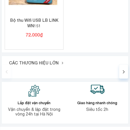
Bộ thu Wifi USB LB LINK
WN151
72.000
₫
CÁC THƯƠNG HIỆU LỚN
Lắp đặt vận chuyển
Giao hàng nhanh chóng
Vận chuyển & lặp đặt trong
Siêu tốc 2h
vòng 24h tại Hà Nội