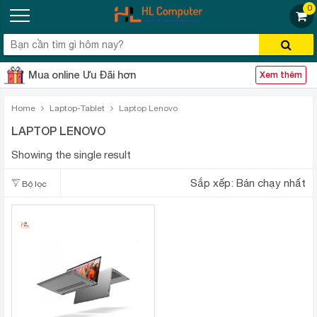
0
Mua online Ưu Đãi hơn
Xem thêm
Home
Laptop-Tablet
Laptop Lenovo
LAPTOP LENOVO
Showing the single result
Sắp xếp:
Bán chạy nhất
Bộ lọc