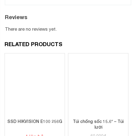
Reviews
There are no reviews yet.
RELATED PRODUCTS
SSD HIKVISION E100 256G
Túi chống sốc 15.6″ – Túi
lưới
60.000
₫