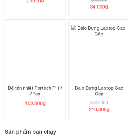
Liên hệ
34.000
₫
Để tản nhiệt Fortech F117
Balo Đựng Laptop Cao
2Fan
Cấp
102.000
₫
250.000
₫
210.000
₫
Sản phẩm bán chạy