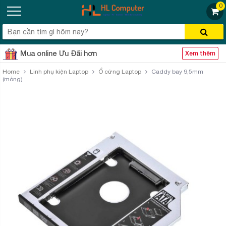
0
Mua online Ưu Đãi hơn
Xem thêm
Home
Linh phụ kiện Laptop
Ổ cứng Laptop
Caddy bay 9,5mm
(mỏng)