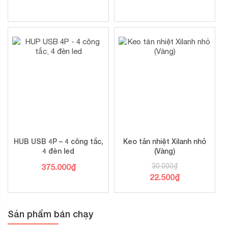
HUB USB 4P – 4 công tắc,
Keo tản nhiệt Xilanh nhỏ
4 đèn led
(Vàng)
375.000
₫
30.000
₫
22.500
₫
Sản phẩm bán chạy