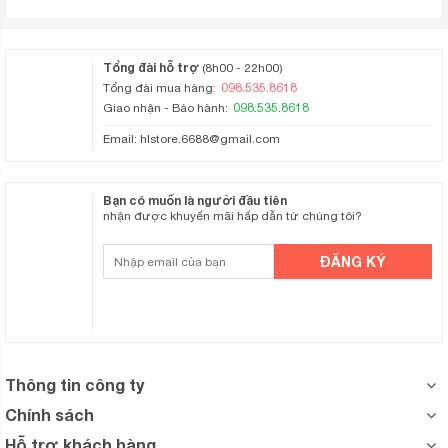
Tổng đài hỗ trợ
(8h00 - 22h00)
098.535.8618
Tổng đài mua hàng:
098.535.8618
Giao nhận - Bảo hành:
Email:
hlstore.6688@gmail.com
Bạn có muốn là người đầu tiên
nhận được khuyến mãi hấp dẫn từ chúng tôi?
Thông tin công ty
Chính sách
Hỗ trợ khách hàng