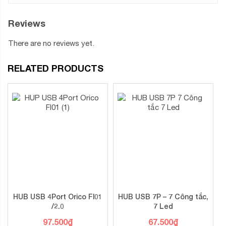
Reviews
There are no reviews yet.
RELATED PRODUCTS
HUB USB 4Port Orico Fl01
HUB USB 7P – 7 Công tắc,
/2.0
7 Led
97.500
₫
67.500
₫