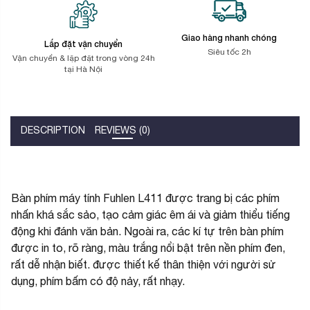
Giao hàng nhanh chóng
Lắp đặt vận chuyển
Siêu tốc 2h
Vận chuyển & lặp đặt trong vòng 24h
tại Hà Nội
DESCRIPTION
REVIEWS (0)
Bàn phím máy tính Fuhlen L411 được trang bị các phím
nhấn khá sắc sảo, tạo cảm giác êm ái và giảm thiểu tiếng
động khi đánh văn bản. Ngoài ra, các kí tự trên bàn phím
được in to, rõ ràng, màu trắng nổi bật trên nền phím đen,
rất dễ nhận biết. được thiết kế thân thiện với người sử
dụng, phím bấm có độ nảy, rất nhạy.