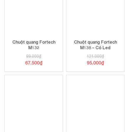
Chuột quang Fortech
Chuột quang Fortech
M132
M138 – Có Led
89.000
₫
121.000
₫
67.500
₫
95.000
₫