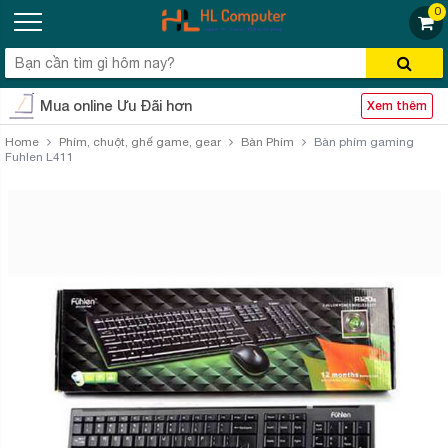
0
Mua online Ưu Đãi hơn
Xem thêm
Home
Phím, chuột, ghế game, gear
Bàn Phím
Bàn phím gaming
Fuhlen L411