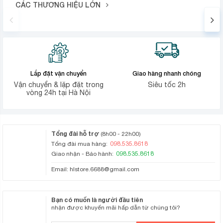
CÁC THƯƠNG HIỆU LỚN
Lắp đặt vận chuyển
Giao hàng nhanh chóng
Vận chuyển & lặp đặt trong
Siêu tốc 2h
vòng 24h tại Hà Nội
Tổng đài hỗ trợ
(8h00 - 22h00)
098.535.8618
Tổng đài mua hàng:
098.535.8618
Giao nhận - Bảo hành:
Email:
hlstore.6688@gmail.com
Bạn có muốn là người đầu tiên
nhận được khuyến mãi hấp dẫn từ chúng tôi?