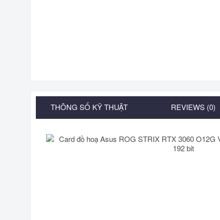
THÔNG SỐ KỸ THUẬT
REVIEWS (0)