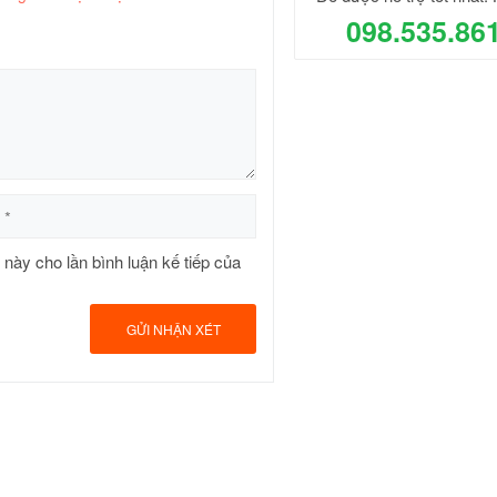
098.535.86
t này cho lần bình luận kế tiếp của