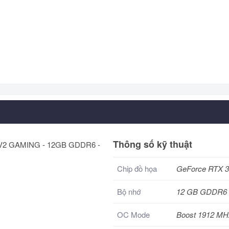
Thông số kỹ thuật
Chip đồ họa
GeForce RTX 
Bộ nhớ
12 GB GDDR6
OC Mode
Boost 1912 MH