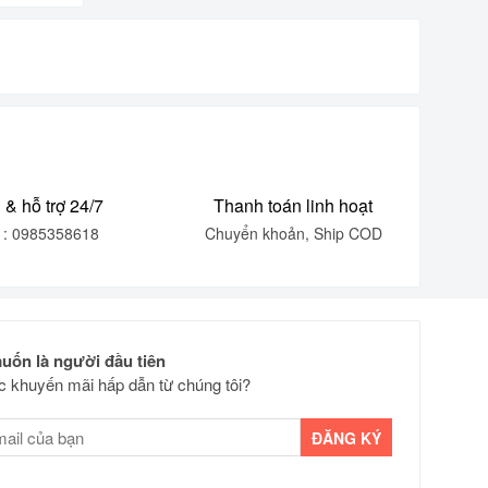
 & hỗ trợ 24/7
Thanh toán linh hoạt
e : 0985358618
Chuyển khoản, Ship COD
uốn là người đầu tiên
 khuyến mãi hấp dẫn từ chúng tôi?