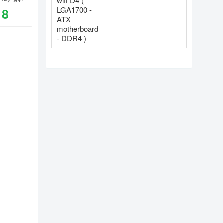
DDR4 )
18