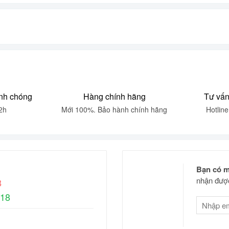
nh chóng
Hàng chính hãng
Tư vấn
2h
Mới 100%. Bảo hành chính hãng
Hotlin
Bạn có m
nhận được
8
618