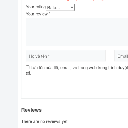
Your rating
Your review
*
Lưu tên của tôi, email, và trang web trong trình duyệ
tôi.
Reviews
There are no reviews yet.