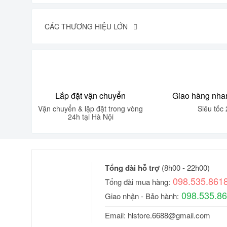
CÁC THƯƠNG HIỆU LỚN
Lắp đặt vận chuyển
Giao hàng nha
Vận chuyển & lặp đặt trong vòng
Siêu tốc 
24h tại Hà Nội
Tổng đài hỗ trợ
(8h00 - 22h00)
098.535.861
Tổng đài mua hàng:
098.535.8
Giao nhận - Bảo hành:
Email:
hlstore.6688@gmail.com