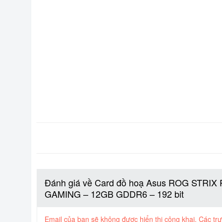
Đánh giá về Card đồ hoạ Asus ROG STRIX
GAMING – 12GB GDDR6 – 192 bit
Email của bạn sẽ không được hiển thị công khai.
Các tr