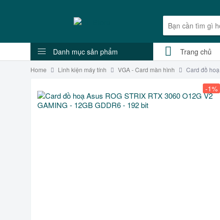
Danh mục sản phẩm
Trang chủ
Home
Linh kiện máy tính
VGA - Card màn hình
Card đồ ho
-1%