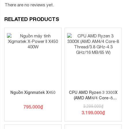
There are no reviews yet.
RELATED PRODUCTS
Nguồn Xignmatek X450
CPU AMD Ryzen 3 3300X
(AMD AM4/4 Core-8
Thread/3.8 GHz-4.3
795.000
₫
3.299.000
₫
GHz/16 MB/65 W)
3.199.000
₫