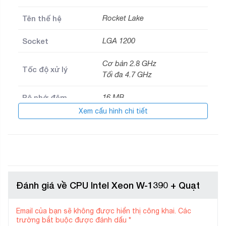
Tên thế hệ
Rocket Lake
Socket
LGA 1200
Cơ bản 2.8 GHz
Tốc độ xử lý
Tối đa 4.7 GHz
Bộ nhớ đệm
16 MB
Xem cấu hình chi tiết
Hỗ trợ loại RAM
DDR4
Đánh giá về CPU Intel Xeon W-1390 + Quạt
Email của bạn sẽ không được hiển thị công khai.
Các
trường bắt buộc được đánh dấu
*