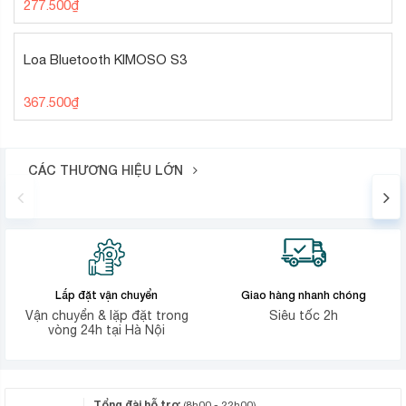
277.500
₫
Loa Bluetooth KIMOSO S3
367.500
₫
CÁC THƯƠNG HIỆU LỚN
Lắp đặt vận chuyển
Giao hàng nhanh chóng
Vận chuyển & lặp đặt trong
Siêu tốc 2h
vòng 24h tại Hà Nội
Tổng đài hỗ trợ
(8h00 - 22h00)