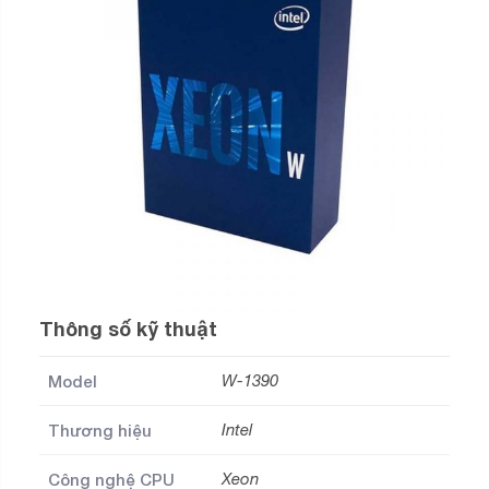
Thông số kỹ thuật
Model
W-1390
Thương hiệu
Intel
Công nghệ CPU
Xeon