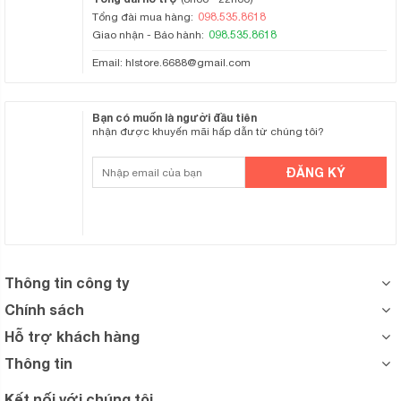
098.535.8618
Tổng đài mua hàng:
098.535.8618
Giao nhận - Bảo hành:
Email:
hlstore.6688@gmail.com
Bạn có muốn là người đầu tiên
nhận được khuyến mãi hấp dẫn từ chúng tôi?
Thông tin công ty
Chính sách
Hỗ trợ khách hàng
Thông tin
Kết nối với chúng tôi