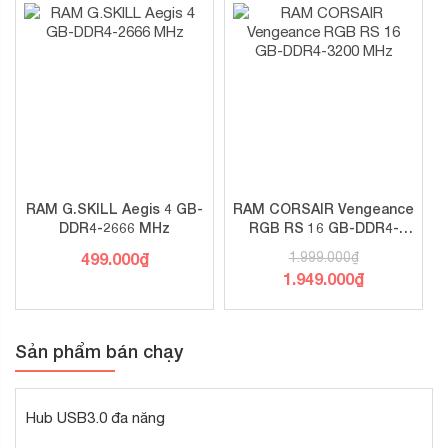
RAM G.SKILL Aegis 4 GB-
RAM CORSAIR Vengeance
DDR4-2666 MHz
RGB RS 16 GB-DDR4-
3200 MHz
499.000
₫
1.999.000
₫
1.949.000
₫
Sản phẩm bán chạy
Hub USB3.0 đa năng