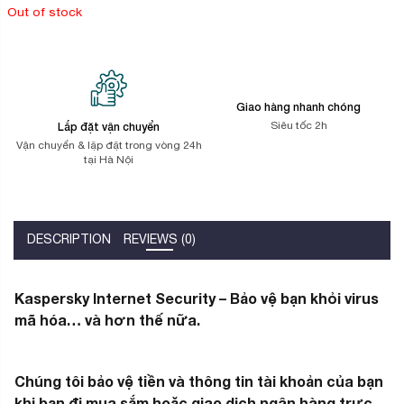
Out of stock
Giao hàng nhanh chóng
Siêu tốc 2h
Lắp đặt vận chuyển
Vận chuyển & lặp đặt trong vòng 24h
tại Hà Nội
DESCRIPTION
REVIEWS (0)
Kaspersky Internet Security – Bảo vệ bạn khỏi virus
mã hóa… và hơn thế nữa.
Chúng tôi bảo vệ tiền và thông tin tài khoản của bạn
khi bạn đi mua sắm hoặc giao dịch ngân hàng trực