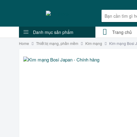
Danh mục sản phẩm
Trang chủ
Home
Thiết bị mạng, phần mềm
Kìm mạng
Kìm mạng Bosi 