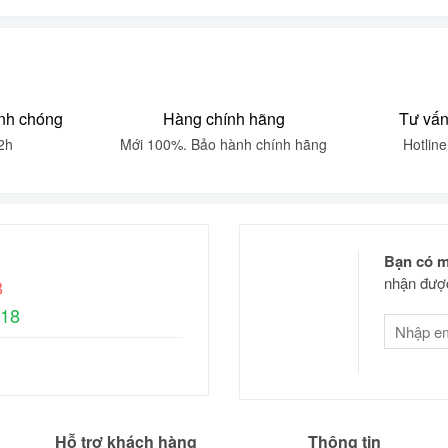
nh chóng
Hàng chính hãng
Tư vấn
2h
Mới 100%. Bảo hành chính hãng
Hotlin
Bạn có m
nhận được
8
618
Hỗ trợ khách hàng
Thông tin