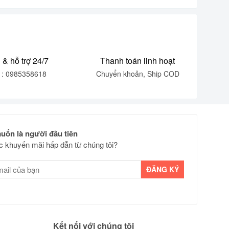
 & hỗ trợ 24/7
Thanh toán linh hoạt
e : 0985358618
Chuyển khoản, Ship COD
uốn là người đầu tiên
 khuyến mãi hấp dẫn từ chúng tôi?
Kết nối với chúng tôi