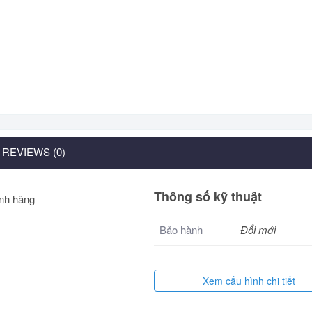
REVIEWS (0)
Thông số kỹ thuật
Bảo hành
Đổi mới
Xem cấu hình chi tiết