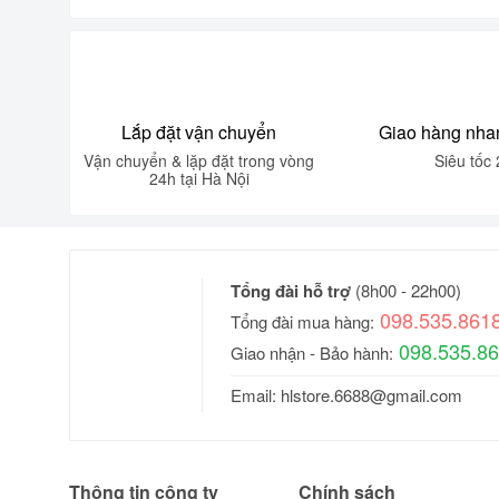
Lắp đặt vận chuyển
Giao hàng nha
Vận chuyển & lặp đặt trong vòng
Siêu tốc 
24h tại Hà Nội
Tổng đài hỗ trợ
(8h00 - 22h00)
098.535.861
Tổng đài mua hàng:
098.535.8
Giao nhận - Bảo hành:
Email:
hlstore.6688@gmail.com
Thông tin công ty
Chính sách