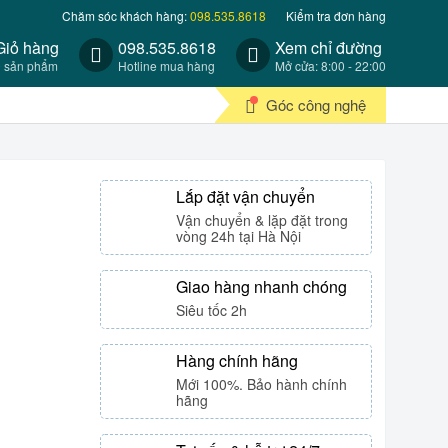
Chăm sóc khách hàng:
098.535.8618
Kiểm tra đơn hàng
Giỏ hàng
098.535.8618
Xem chỉ đường
0 sản phẩm
Hotline mua hàng
Mở cửa: 8:00 - 22:00
Góc công nghệ
Lắp đặt vận chuyển
Vận chuyển & lặp đặt trong
vòng 24h tại Hà Nội
Giao hàng nhanh chóng
Siêu tốc 2h
Hàng chính hãng
Mới 100%. Bảo hành chính
hãng