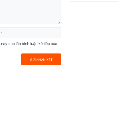
t này cho lần bình luận kế tiếp của