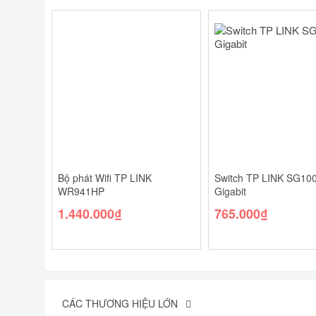
Bộ phát Wifi TP LINK
Switch TP LINK SG10
WR941HP
Gigabit
1.440.000
₫
765.000
₫
CÁC THƯƠNG HIỆU LỚN