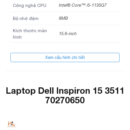
Công nghệ CPU
Intel® Core™ i5-1135G7
Bộ nhớ đệm
8MB
Kích thước màn
15.6-inch
hình
Xem cấu hình chi tiết
Laptop Dell Inspiron 15 3511
70270650