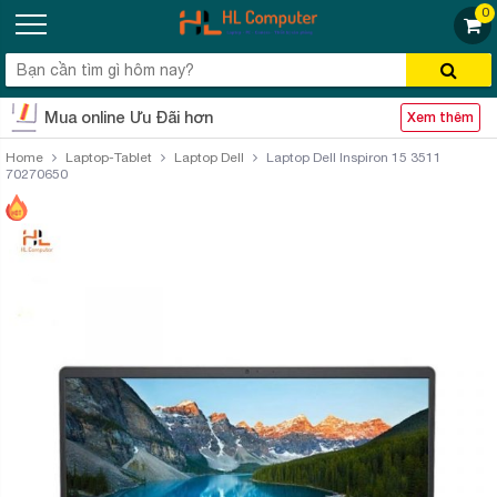
0
Mua online Ưu Đãi hơn
Xem thêm
Home
Laptop-Tablet
Laptop Dell
Laptop Dell Inspiron 15 3511
70270650