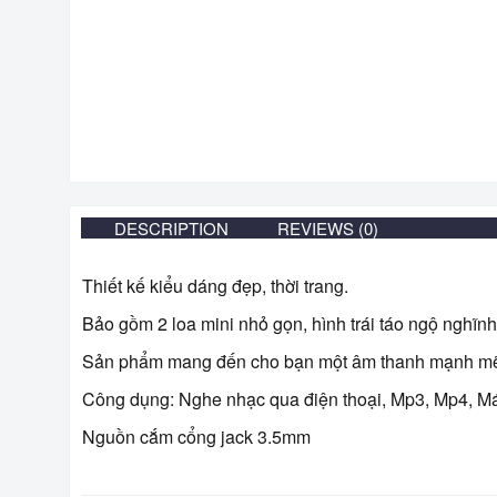
DESCRIPTION
REVIEWS (0)
Thiết kế kiểu dáng đẹp, thời trang.
Bảo gồm 2 loa mini nhỏ gọn, hình trái táo ngộ nghĩnh
Sản phẩm mang đến cho bạn một âm thanh mạnh mẽ và
Công dụng: Nghe nhạc qua điện thoại, Mp3, Mp4, M
Nguồn cắm cổng jack 3.5mm