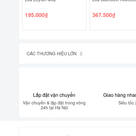
195.000
₫
367.500
₫
CÁC THƯƠNG HIỆU LỚN
Lắp đặt vận chuyển
Giao hàng nha
Vận chuyển & lặp đặt trong vòng
Siêu tốc 
24h tại Hà Nội