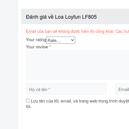
Đánh giá về Loa Loyfun LF805
Email của bạn sẽ không được hiển thị công khai.
Các tr
Your rating
Your review
*
Lưu tên của tôi, email, và trang web trong trình duyệ
tôi.