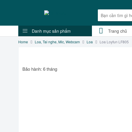
Danh mục sản phẩm
Trang chủ
Home
Loa, Tai nghe, Mic, Webcam
Loa
Loa Loyfun LF805
Bảo hành: 6 tháng