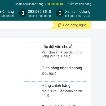
Chăm sóc khách hàng:
098.535.8618
Kiểm tra đơn hàng
Giỏ hàng
098.535.8618
Xem chỉ đường
0 sản phẩm
Hotline mua hàng
Mở cửa: 8:00 - 22:00
Góc công nghệ
Lắp đặt vận chuyển
Vận chuyển & lặp đặt trong
vòng 24h tại Hà Nội
Giao hàng nhanh chóng
Siêu tốc 2h
Hàng chính hãng
Mới 100%. Bảo hành chính
hãng