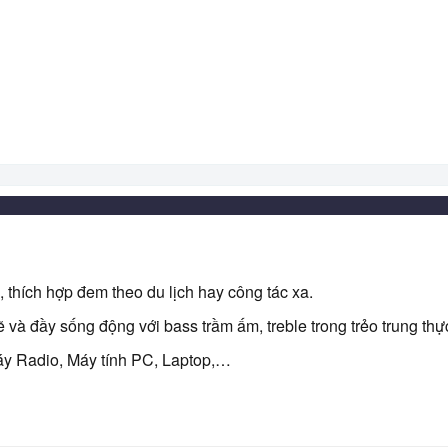
, thích hợp đem theo du lịch hay công tác xa.
 đầy sống động với bass trầm ấm, treble trong trẻo trung th
áy Radio, Máy tính PC, Laptop,…