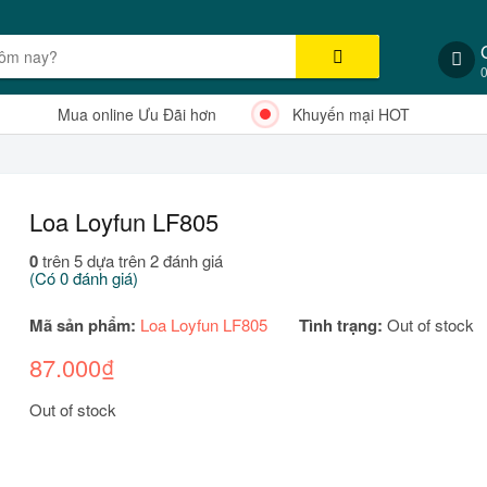
Mua online Ưu Đãi hơn
Khuyến mại HOT
Loa Loyfun LF805
0
trên 5 dựa trên
2
đánh giá
(Có
0
đánh giá)
Mã sản phẩm:
Loa Loyfun LF805
Tình trạng:
Out of stock
87.000
₫
Out of stock