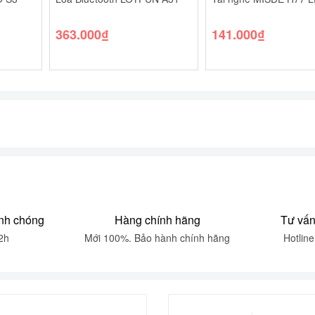
363.000
₫
141.000
₫
nh chóng
Hàng chính hãng
Tư vấn
2h
Mới 100%. Bảo hành chính hãng
Hotlin