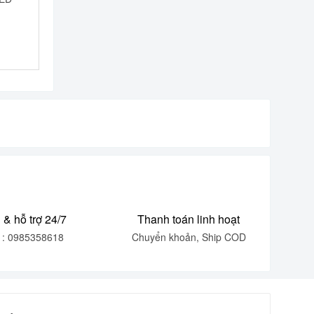
 & hỗ trợ 24/7
Thanh toán linh hoạt
e : 0985358618
Chuyển khoản, Ship COD