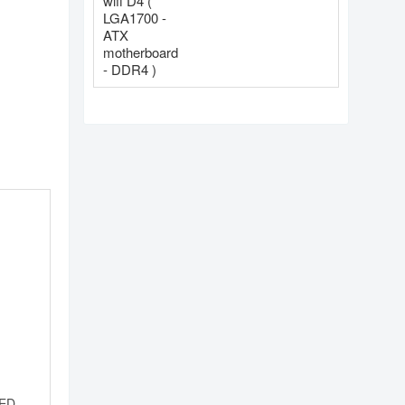
DDR4 )
LED