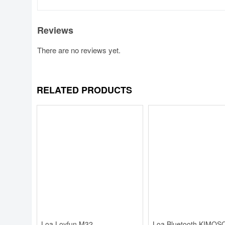
Reviews
There are no reviews yet.
RELATED PRODUCTS
Loa Loyfun M32
Loa Bluetooth KIMOS