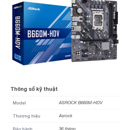
Thông số kỹ thuật
Model
ASROCK B660M-HDV
Thương hiệu
Asrock
Bảo hành
36 tháng