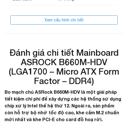
Xem cấu hình chi tiết
Đánh giá chi tiết Mainboard
ASROCK B660M-HDV
(LGA1700 – Micro ATX Form
Factor – DDR4)
Bo mạch chủ ASRock B660M-HDV là một giải pháp
tiết kiệm chi phí để xây dựng các hệ thống sử dụng
chip xử lý Intel thế hệ thứ 12. Ngoài ra, sản phẩm
còn hỗ trợ bộ nhớ tốc độ cao, khe cắm M.2 chuẩn
mới nhất và khe PCI-E cho card đồ hoạ rời.