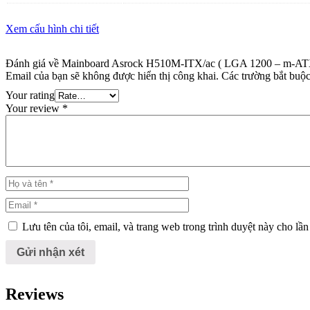
Xem cấu hình chi tiết
Đánh giá về Mainboard Asrock H510M-ITX/ac ( LGA 1200 – m-AT
Email của bạn sẽ không được hiển thị công khai.
Các trường bắt buộ
Your rating
Your review
*
Lưu tên của tôi, email, và trang web trong trình duyệt này cho lần 
Reviews