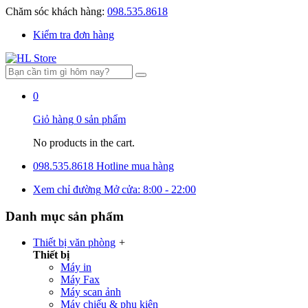
Chăm sóc khách hàng:
098.535.8618
Kiểm tra đơn hàng
0
Giỏ hàng
0 sản phẩm
No products in the cart.
098.535.8618
Hotline mua hàng
Xem chỉ đường
Mở cửa: 8:00 - 22:00
Danh mục sản phẩm
Thiết bị văn phòng
+
Thiết bị
Máy in
Máy Fax
Máy scan ảnh
Máy chiếu & phụ kiện