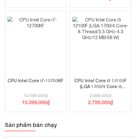
CPU Intel Core i7-12700KF
CPU Intel Core i3 12100F
(LGA 1700/4 Core-8
Thread/3.3 GHz-4.3
10.499.000
₫
2.899.000
₫
GHz/12 MB/58 W)
10.399.000
₫
2.799.000
₫
Sản phẩm bán chạy