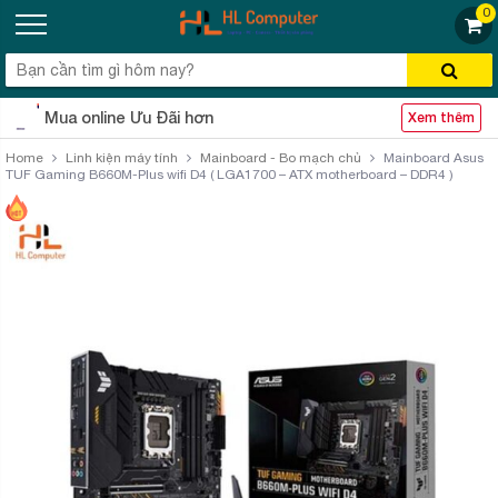
0
Mua online Ưu Đãi hơn
Xem thêm
Home
Linh kiện máy tính
Mainboard - Bo mạch chủ
Mainboard Asus
TUF Gaming B660M-Plus wifi D4 ( LGA1700 – ATX motherboard – DDR4 )