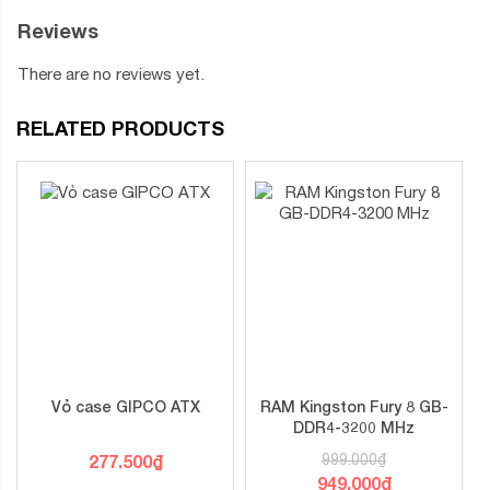
Reviews
There are no reviews yet.
RELATED PRODUCTS
Vỏ case GIPCO ATX
RAM Kingston Fury 8 GB-
DDR4-3200 MHz
277.500
₫
999.000
₫
949.000
₫