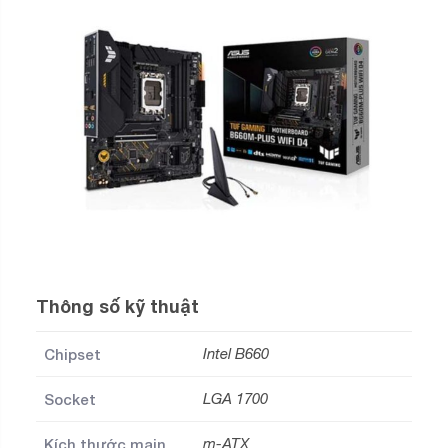
Thông số kỹ thuật
Chipset
Intel B660
Socket
LGA 1700
Kích thước main
m-ATX