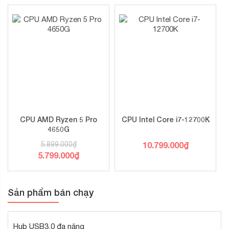
CPU AMD Ryzen 5 Pro
CPU Intel Core i7-12700K
4650G
5.899.000
₫
10.799.000
₫
5.799.000
₫
Sản phẩm bán chạy
Hub USB3.0 đa năng