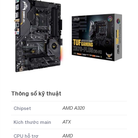
Thông số kỹ thuật
Chipset
AMD A320
Kích thước main
ATX
CPU hỗ trợ
AMD