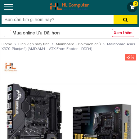
0
Mua online Ưu Đãi hơn
Xem thêm
Home
Linh kiện máy tính
Mainboard - Bo mạch chủ
Mainboard Asus
X570-Plus(wifi) (AMD AM4 – ATX From Factor – DDR4)
-2%