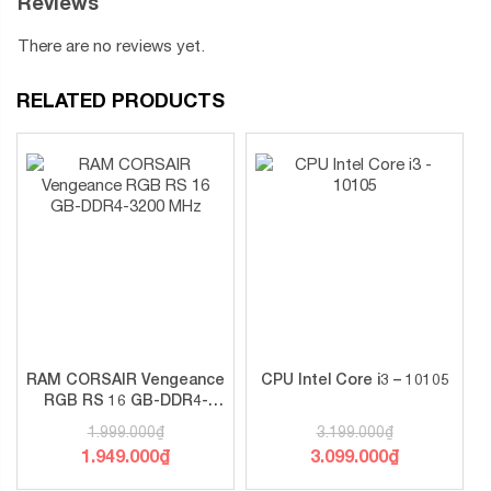
Reviews
There are no reviews yet.
RELATED PRODUCTS
RAM CORSAIR Vengeance
CPU Intel Core i3 – 10105
RGB RS 16 GB-DDR4-
3200 MHz
1.999.000
₫
3.199.000
₫
1.949.000
₫
3.099.000
₫