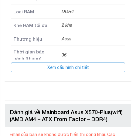
Loại RAM
DDR4
Khe RAM tối đa
2 khe
Thương hiệu
Asus
Thời gian bảo
36
hành (tháng)
Xem cấu hình chi tiết
Đánh giá về Mainboard Asus X570-Plus(wifi)
(AMD AM4 – ATX From Factor – DDR4)
Email của bạn sẽ không được hiển thị công khai.
Các