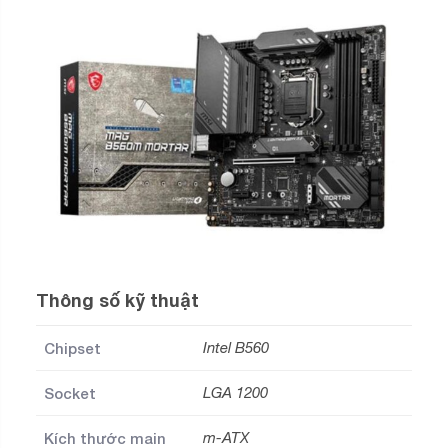
Thông số kỹ thuật
Chipset
Intel B560
Socket
LGA 1200
Kích thước main
m-ATX