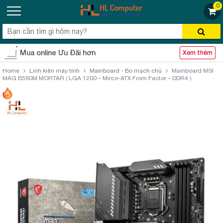
0
Mua online Ưu Đãi hơn
Xem thêm
Home
Linh kiện máy tính
Mainboard - Bo mạch chủ
Mainboard MSI
MAG B560M MORTAR ( LGA 1200 – Mirco-ATX From Factor – DDR4 )