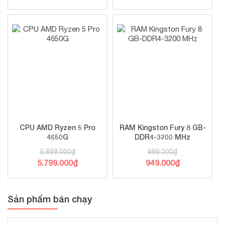
CPU AMD Ryzen 5 Pro
RAM Kingston Fury 8 GB-
4650G
DDR4-3200 MHz
5.899.000
₫
999.000
₫
5.799.000
₫
949.000
₫
Sản phẩm bán chạy