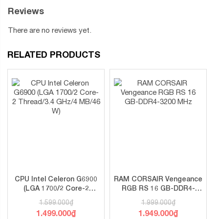
Reviews
There are no reviews yet.
RELATED PRODUCTS
CPU Intel Celeron G6900
RAM CORSAIR Vengeance
(LGA 1700/2 Core-2
RGB RS 16 GB-DDR4-
Thread/3.4 GHz/4 MB/46
3200 MHz
1.599.000
₫
1.999.000
₫
W)
1.499.000
₫
1.949.000
₫