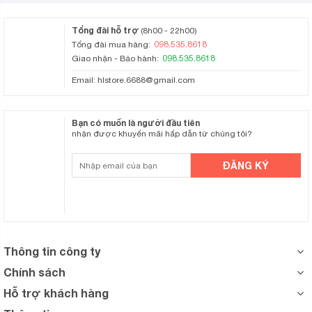
Tổng đài hỗ trợ
(8h00 - 22h00)
098.535.8618
Tổng đài mua hàng:
098.535.8618
Giao nhận - Bảo hành:
Email:
hlstore.6688@gmail.com
Bạn có muốn là người đầu tiên
nhận được khuyến mãi hấp dẫn từ chúng tôi?
Thông tin công ty
Chính sách
Hỗ trợ khách hàng