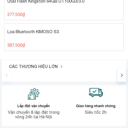
USB Flash Kingston 64GB DT100G3/3.0
277.500
₫
Loa Bluetooth KIMOSO S3
367.500
₫
CÁC THƯƠNG HIỆU LỚN
Lắp đặt vận chuyển
Giao hàng nhanh chóng
Vận chuyển & lặp đặt trong
Siêu tốc 2h
vòng 24h tại Hà Nội