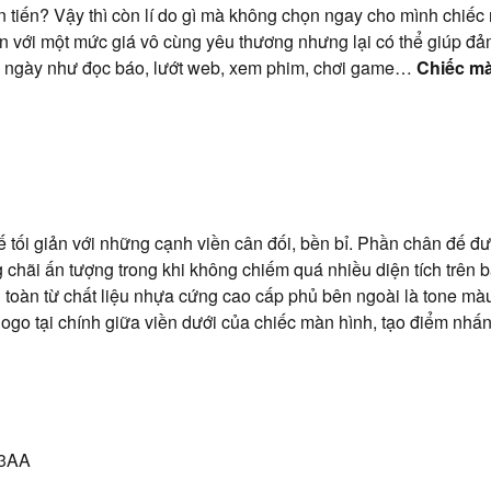
n tiến? Vậy thì còn lí do gì mà không chọn ngay cho mình chiếc
n với một mức giá vô cùng yêu thương nhưng lại có thể giúp đ
 ngày như đọc báo, lướt web, xem phim, chơi game…
Chiếc mà
tối giản với những cạnh viền cân đối, bền bỉ. Phần chân đế đư
 chãi ấn tượng trong khi không chiếm quá nhiều diện tích trên 
n toàn từ chất liệu nhựa cứng cao cấp phủ bên ngoài là tone m
ogo tại chính giữa viền dưới của chiếc màn hình, tạo điểm nhấn