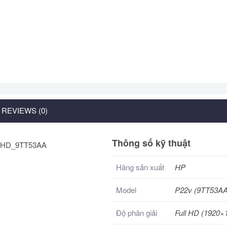
REVIEWS (0)
Thông số kỹ thuật
Hãng sản xuất
HP
Model
P22v (9TT53AA
Độ phân giải
Full HD (1920×