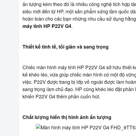
ấn tượng kèm theo đó là nhiều công nghệ tích hợp tâ
siêu mới đến từ HP, một sản phẩm xứng tầm quốc dâ
hoàn toàn cho các bạn những nhu cầu sử dụng hằng
máy tính HP P22V G4
.
Thiết kế tinh tế, tối giản và sang trọng
Chiếc màn hình máy tính HP P22V G4 sở hữu thiết kế 
kế khéo léo, vừa giúp chiếc màn hình có một độ vững
việc. P22V được trang bị lớp vỏ ngoài được làm hoà
sang trọng làm chủ đạo. HP cũng khéo léo đặt phần l
khiến P22V G4 thêm phần cuốn hút.
Chất lượng hiển thị hình ảnh ấn tượng