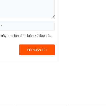
t này cho lần bình luận kế tiếp của