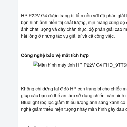
HP P22V G4 được trang bị tấm nền với độ phân giải 
bạn hình ảnh hiển thị chất lượng, mịn màng cùng độ 
ảnh chất lượng và đầy chân thực, độ phân giải cao ma
hài lòng ở những tác vụ giải trí và cả công việc.
Công nghệ bảo vệ mắt tích hợp
Không chỉ dừng lại ở đó HP còn trang bị cho chiếc 
giúp các bạn có thể an tâm sử dụng chiếc màn hình n
Bluelight (bộ lọc giảm thiểu lượng ánh sáng xanh có h
nghệ giảm thiểu hiện tượng nháy màn hình gây đau 