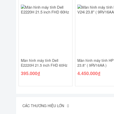
Màn hình máy tính Dell
Màn hình máy tính HP
E2220H 21.5 inch FHD 60Hz
23.8” ( 9RV16AA )
395.000
₫
4.450.000
₫
CÁC THƯƠNG HIỆU LỚN