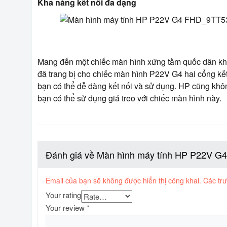
Khả năng kết nối đa dạng
Mang đến một chiếc màn hình xứng tầm quốc dân khi c
đã trang bị cho chiếc màn hình P22V G4 hai cổng kết
bạn có thể dễ dàng kết nối và sử dụng. HP cũng kh
bạn có thể sử dụng giá treo với chiếc màn hình này.
Đánh giá về Màn hình máy tính HP P22V G
Email của bạn sẽ không được hiển thị công khai.
Các tr
Your rating
Your review
*