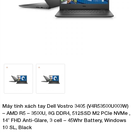
Máy tính xách tay Dell Vostro 3405 (V4R53500U003W)
– AMD R5 – 3500U, 8G DDR4, 512SSD M2 PCIe NVMe ,
14″ FHD Anti-Glare, 3 cell – 45Whr Battery, Windows
10 SL, Black