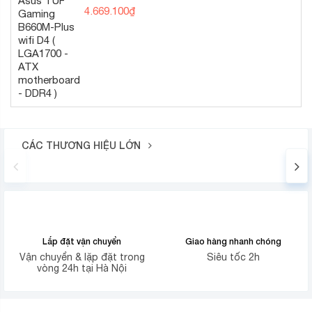
DDR4 )
4.669.100
₫
CÁC THƯƠNG HIỆU LỚN
Lắp đặt vận chuyển
Giao hàng nhanh chóng
Vận chuyển & lặp đặt trong
Siêu tốc 2h
vòng 24h tại Hà Nội