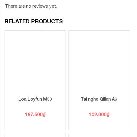
There are no reviews yet.
RELATED PRODUCTS
Loa Loyfun M30
Tai nghe Qilian A6
187.500
₫
102.000
₫