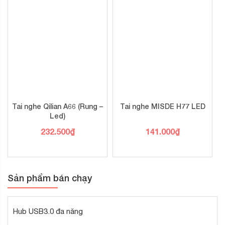
Tai nghe Qilian A66 (Rung –
Tai nghe MISDE H77 LED
Led)
232.500
₫
141.000
₫
Sản phẩm bán chạy
Hub USB3.0 đa năng