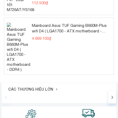
112.500
₫
Mainboard Asus TUF Gaming B660M-Plus
wifi D4 ( LGA1700 - ATX motherboard -
DDR4 )
4.669.100
₫
CÁC THƯƠNG HIỆU LỚN