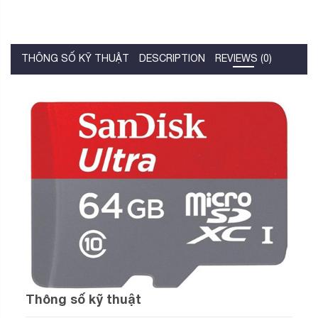
THÔNG SỐ KỸ THUẬT
DESCRIPTION
REVIEWS (0)
Thông số kỹ thuật