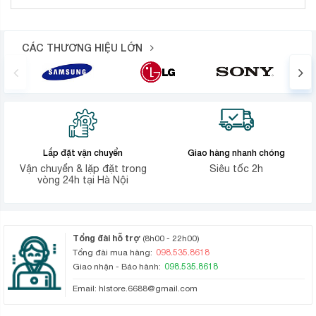
CÁC THƯƠNG HIỆU LỚN
Lắp đặt vận chuyển
Giao hàng nhanh chóng
Vận chuyển & lặp đặt trong
Siêu tốc 2h
vòng 24h tại Hà Nội
Tổng đài hỗ trợ
(8h00 - 22h00)
098.535.8618
Tổng đài mua hàng:
098.535.8618
Giao nhận - Bảo hành:
Email:
hlstore.6688@gmail.com