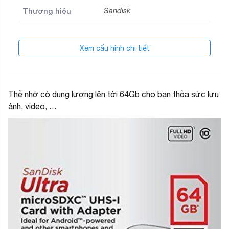
Thương hiệu
Sandisk
Xem cấu hình chi tiết
Thẻ nhớ có dung lượng lên tới 64Gb cho bạn thỏa sức lưu
ảnh, video, …