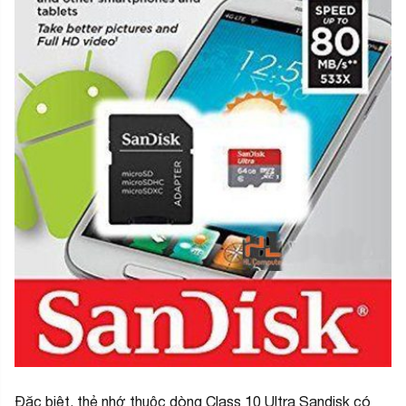
Đặc biệt, thẻ nhớ thuộc dòng Class 10 Ultra Sandisk có