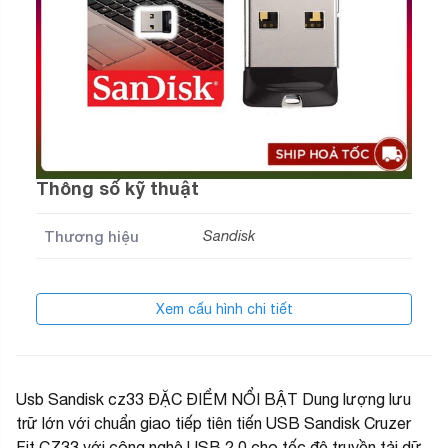
Thông số kỹ thuật
Thương hiệu
Sandisk
Xem cấu hình chi tiết
Usb Sandisk cz33 ĐẶC ĐIỂM NỔI BẬT Dung lượng lưu
trữ lớn với chuẩn giao tiếp tiên tiến USB Sandisk Cruzer
Fit CZ33 với công nghệ USB 2.0 cho tốc độ truyền tải dữ