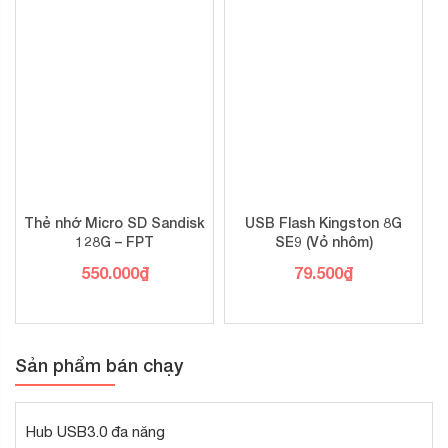
Thẻ nhớ Micro SD Sandisk
USB Flash Kingston 8G
128G – FPT
SE9 (Vỏ nhôm)
550.000
₫
79.500
₫
Sản phẩm bán chạy
Hub USB3.0 đa năng