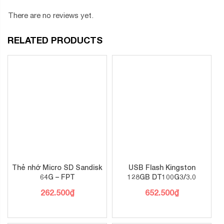
There are no reviews yet.
RELATED PRODUCTS
Thẻ nhớ Micro SD Sandisk
USB Flash Kingston
64G – FPT
128GB DT100G3/3.0
262.500
₫
652.500
₫