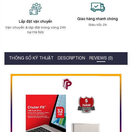
Giao hàng nhanh chóng
Lắp đặt vận chuyển
Siêu tốc 2h
Vận chuyển & lặp đặt trong vòng 24h
tại Hà Nội
THÔNG SỐ KỸ THUẬT
DESCRIPTION
REVIEWS (0)