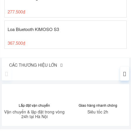
277.500
₫
Loa Bluetooth KIMOSO S3
367.500
₫
CÁC THƯƠNG HIỆU LỚN
Lắp đặt vận chuyển
Giao hàng nhanh chóng
Vận chuyển & lặp đặt trong vòng
Siêu tốc 2h
24h tại Hà Nội