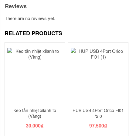
Reviews
There are no reviews yet.
RELATED PRODUCTS
Keo tản nhiệt xilanh to
HUB USB 4Port Orico Fl01
(Vàng)
/2.0
30.000
₫
97.500
₫