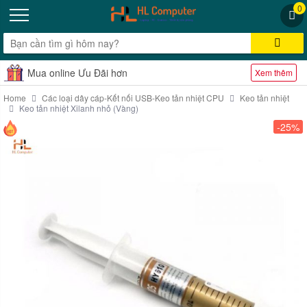
0
Mua online Ưu Đãi hơn
Xem thêm
Home
Các loại dây cáp-Kết nối USB-Keo tản nhiệt CPU
Keo tản nhiệt
Keo tản nhiệt Xilanh nhỏ (Vàng)
-25%