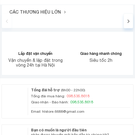
CÁC THƯƠNG HIỆU LỚN
Lắp đặt vận chuyển
Giao hàng nhanh chóng
Vận chuyển & lặp đặt trong
Siêu tốc 2h
vòng 24h tại Hà Nội
Tổng đài hỗ trợ
(8h00 - 22h00)
098.535.8618
Tổng đài mua hàng:
098.535.8618
Giao nhận - Bảo hành:
Email:
hlstore.6688@gmail.com
Bạn có muốn là người đầu tiên
nhận được khuyến mãi hấp dẫn từ chúng tôi?