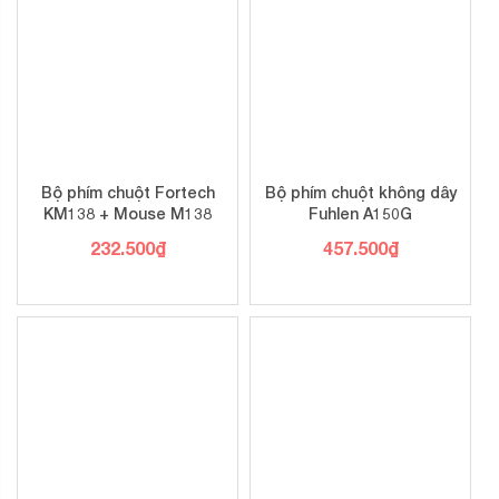
Bộ phím chuột Fortech
Bộ phím chuột không dây
KM138 + Mouse M138
Fuhlen A150G
232.500
₫
457.500
₫