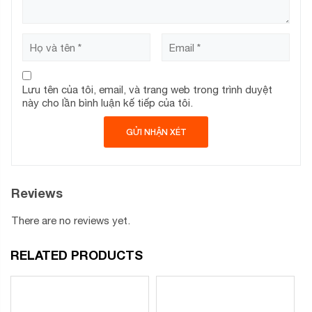
Lưu tên của tôi, email, và trang web trong trình duyệt
này cho lần bình luận kế tiếp của tôi.
Reviews
There are no reviews yet.
RELATED PRODUCTS