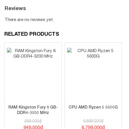
Reviews
There are no reviews yet.
RELATED PRODUCTS
RAM Kingston Fury 8 GB-
CPU AMD Ryzen 5 5600G
DDR4-3200 MHz
999.000
₫
6.899.000
₫
949.000
₫
6.799.000
₫