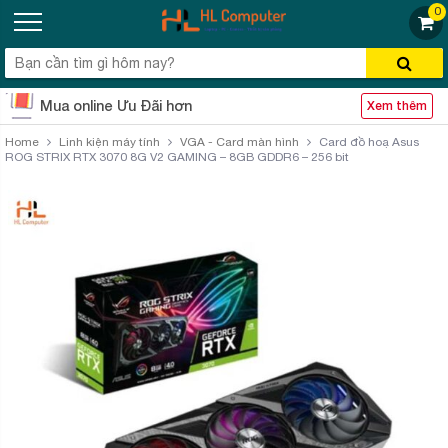
0
Mua online Ưu Đãi hơn
Xem thêm
Home
Linh kiện máy tính
VGA - Card màn hình
Card đồ hoạ Asus
ROG STRIX RTX 3070 8G V2 GAMING – 8GB GDDR6 – 256 bit