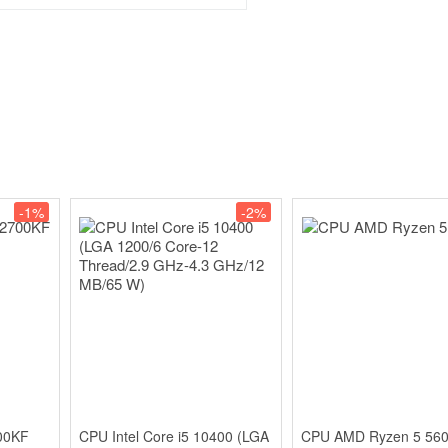
-1%
-2%
700KF
CPU Intel Core i5 10400 (LGA
CPU AMD Ryzen 5 56