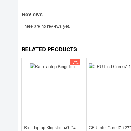
Reviews
There are no reviews yet.
RELATED PRODUCTS
-7%
Ram laptop Kingston 4G D4-
CPU Intel Core i7-12