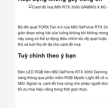
Bộ đôi quạt TORX Fan 4.0 của MSI GeForce RTX 305
gián đoạn sóng hài của luống không khí không mong m
này cũng có thể tự động điều chỉnh tốc độ quạt hoặ
thủ và tuổi thọ tối đa cho card đồ hoạ.
Tuỳ chỉnh theo ý bạn
Đèn LED RGB trên MSI GeForce RTX 3050 Gaming X 
sáng thông qua phần mềm RGB Mystic Light để vỏ ca
MSI. Ngoài ra, card đồ hoạ cũng cho phép người dùn
tối ưu hóa hiệu năng trong thời gian thực.