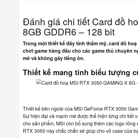
Đánh giá chi tiết Card đồ
8GB GDDR6 – 128 bit
Trong một thiết kế đầy tính thẩm mỹ, card đồ h
chơi game hàng đầu cho các game thủ chuyên ng
mẻ và không gây tiếng ồn.
Thiết kế mang tính biểu tượng 
Thiết kế bên ngoài của MSI GeForce RTX 3050 Gaming
Sự hiện đại và mạnh mẽ được thể hiện từng chi tiết 
cho sản phẩm, MSI còn bổ sung thêm các logo rồng 
RTX 3050 này chắc chắn sẽ giúp cho vỏ case của bạ