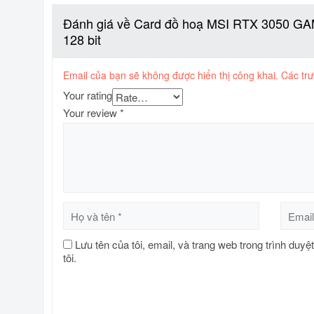
Đánh giá về Card đồ hoạ MSI RTX 3050 
128 bit
Email của bạn sẽ không được hiển thị công khai.
Các tr
Your rating
Your review
*
Lưu tên của tôi, email, và trang web trong trình duyệ
tôi.