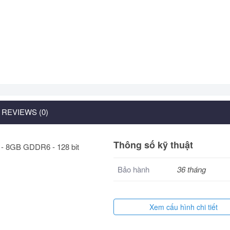
REVIEWS (0)
Thông số kỹ thuật
Bảo hành
36 tháng
Xem cấu hình chi tiết