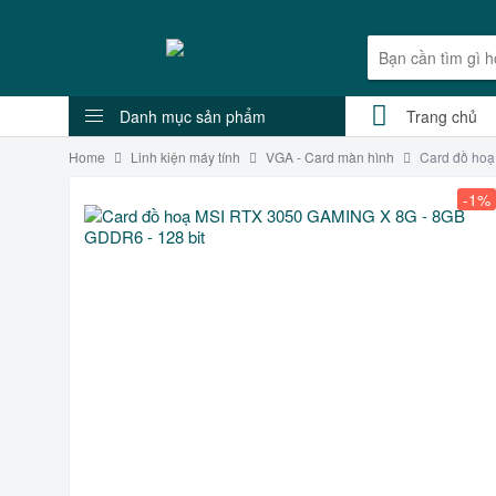
Danh mục sản phẩm
Trang chủ
Home
Linh kiện máy tính
VGA - Card màn hình
Card đồ ho
-1%