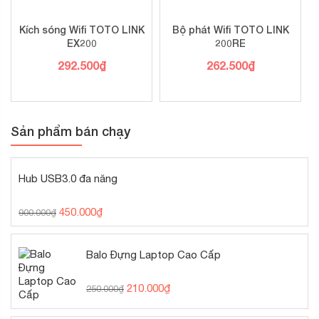
Kích sóng Wifi TOTO LINK
Bộ phát Wifi TOTO LINK
EX200
200RE
292.500
₫
262.500
₫
Sản phẩm bán chạy
Hub USB3.0 đa năng
450.000
₫
900.000
₫
Balo Đựng Laptop Cao Cấp
210.000
₫
250.000
₫