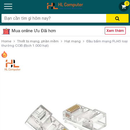
0
Mua online Ưu Đãi hơn
Xem thêm
Home
Thiết bị mạng, phần mềm
Hạt mạng
Đầu bấm mạng RJ45 loại
thường COB (Bịch 1.000 hạt)