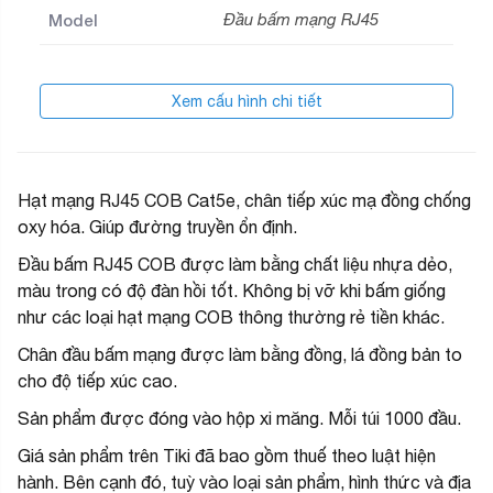
Model
Đầu bấm mạng RJ45
Xem cấu hình chi tiết
Hạt mạng RJ45 COB Cat5e, chân tiếp xúc mạ đồng chống
oxy hóa. Giúp đường truyền ổn định.
Đầu bấm RJ45 COB được làm bằng chất liệu nhựa dẻo,
màu trong có độ đàn hồi tốt. Không bị vỡ khi bấm giống
như các loại hạt mạng COB thông thường rẻ tiền khác.
Chân đầu bấm mạng được làm bằng đồng, lá đồng bản to
cho độ tiếp xúc cao.
Sản phẩm được đóng vào hộp xi măng. Mỗi túi 1000 đầu.
Giá sản phẩm trên Tiki đã bao gồm thuế theo luật hiện
hành. Bên cạnh đó, tuỳ vào loại sản phẩm, hình thức và địa