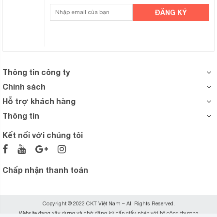
Thông tin công ty
Chính sách
Hỗ trợ khách hàng
Thông tin
Kết nối với chúng tôi
Chấp nhận thanh toán
Copyright © 2022 CKT Việt Nam – All Rights Reserved.
Website đang xây dựng và chờ đăng ký cấp giấy phép với bộ công thương