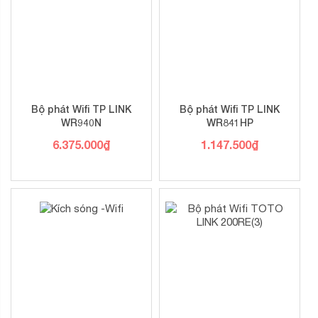
Bộ phát Wifi TP LINK
Bộ phát Wifi TP LINK
WR940N
WR841HP
6.375.000
₫
1.147.500
₫