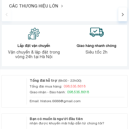
CÁC THƯƠNG HIỆU LỚN
Lắp đặt vận chuyển
Giao hàng nhanh chóng
Vận chuyển & lặp đặt trong
Siêu tốc 2h
vòng 24h tại Hà Nội
Tổng đài hỗ trợ
(8h00 - 22h00)
098.535.8618
Tổng đài mua hàng:
098.535.8618
Giao nhận - Bảo hành:
Email:
hlstore.6688@gmail.com
Bạn có muốn là người đầu tiên
nhận được khuyến mãi hấp dẫn từ chúng tôi?