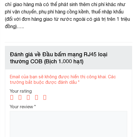
chỉ giao hàng mà có thể phát sinh thêm chi phí khác như
phí vận chuyển, phụ phí hàng cồng kềnh, thuế nhập khẩu
(đối với đơn hàng giao từ nước ngoài có giá trị trên 1 triệu
đồng)…..
Đánh giá về Đầu bấm mạng RJ45 loại
thường COB (Bịch 1.000 hạt)
Email của bạn sẽ không được hiển thị công khai.
Các
trường bắt buộc được đánh dấu
*
Your rating
Your review
*