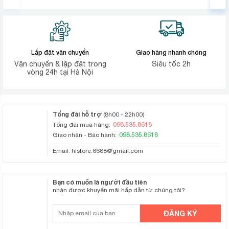
Lắp đặt vận chuyển
Giao hàng nhanh chóng
Vận chuyển & lặp đặt trong
Siêu tốc 2h
vòng 24h tại Hà Nội
Tổng đài hỗ trợ
(8h00 - 22h00)
098.535.8618
Tổng đài mua hàng:
098.535.8618
Giao nhận - Bảo hành:
Email:
hlstore.6688@gmail.com
Bạn có muốn là người đầu tiên
nhận được khuyến mãi hấp dẫn từ chúng tôi?