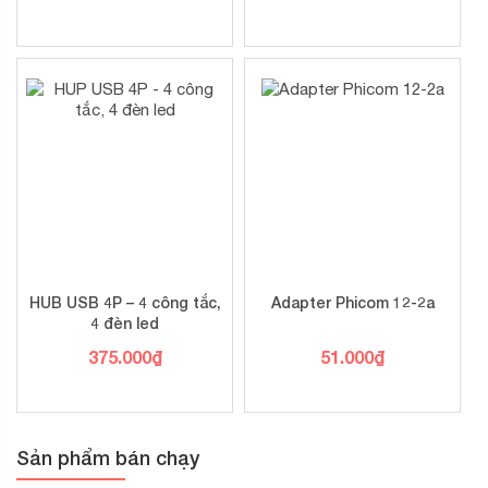
HUB USB 4P – 4 công tắc,
Adapter Phicom 12-2a
4 đèn led
375.000
₫
51.000
₫
Sản phẩm bán chạy