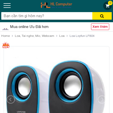
0
Mua online Ưu Đãi hơn
Xem thêm
Home
Loa, Tai nghe, Mic, Webcam
Loa
Loa Loyfun LF804