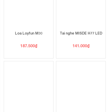
Loa Loyfun M30
Tai nghe MISDE H77 LED
187.500
₫
141.000
₫