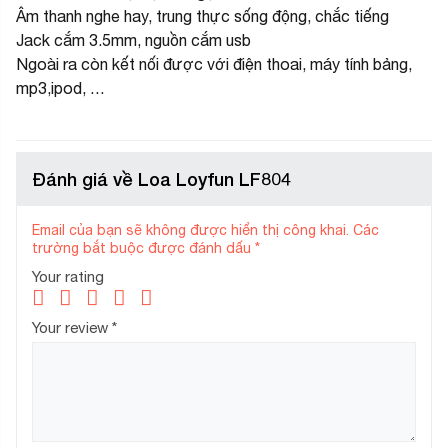
Âm thanh nghe hay, trung thực sống động, chắc tiếng
Jack cắm 3.5mm, nguồn cắm usb
Ngoài ra còn kết nối được với điện thoai, máy tính bảng,
mp3,ipod, …
Đánh giá về Loa Loyfun LF804
Email của bạn sẽ không được hiển thị công khai.
Các
trường bắt buộc được đánh dấu
*
Your rating
Your review
*