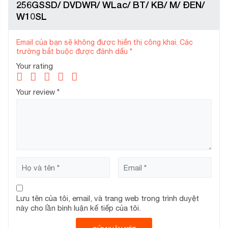
256GSSD/ DVDWR/ WLac/ BT/ KB/ M/ ĐEN/
W10SL
Email của bạn sẽ không được hiển thị công khai.
Các
trường bắt buộc được đánh dấu
*
Your rating
Your review
*
Lưu tên của tôi, email, và trang web trong trình duyệt
này cho lần bình luận kế tiếp của tôi.