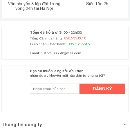
Vận chuyển & lặp đặt trong
Siêu tốc 2h
vòng 24h tại Hà Nội
Tổng đài hỗ trợ
(8h00 - 22h00)
098.535.8618
Tổng đài mua hàng:
098.535.8618
Giao nhận - Bảo hành:
Email:
hlstore.6688@gmail.com
Bạn có muốn là người đầu tiên
nhận được khuyến mãi hấp dẫn từ chúng tôi?
Thông tin công ty