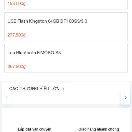
153.000
₫
USB Flash Kingston 64GB DT100G3/3.0
277.500
₫
Loa Bluetooth KIMOSO S3
367.500
₫
CÁC THƯƠNG HIỆU LỚN
Lắp đặt vận chuyển
Giao hàng nhanh chóng