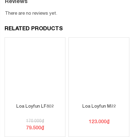
Reviews
There are no reviews yet.
RELATED PRODUCTS
Loa Loyfun LF802
Loa Loyfun M22
170.000
₫
123.000
₫
79.500
₫