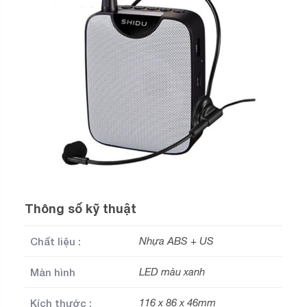
Thông số kỹ thuật
Chất liệu :
Nhựa ABS + US
Màn hình
LED màu xanh
Kích thước :
116 x 86 x 46mm