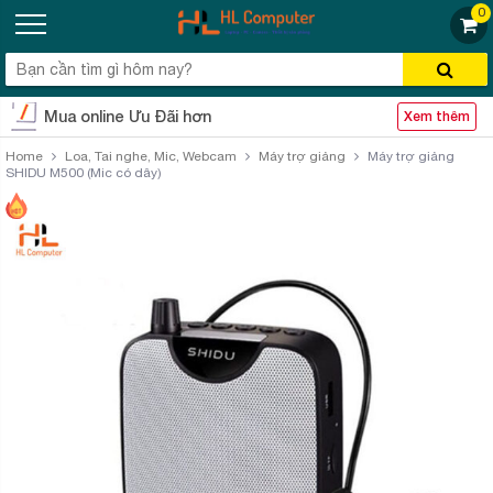
0
Mua online Ưu Đãi hơn
Xem thêm
Home
Loa, Tai nghe, Mic, Webcam
Máy trợ giảng
Máy trợ giảng
SHIDU M500 (Mic có dây)