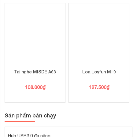
Tai nghe MISDE A63
Loa Loyfun M10
108.000
₫
127.500
₫
Sản phẩm bán chạy
Hub USB3.0 đa năng