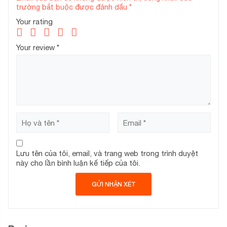
:
sạc .
trường bắt buộc được đánh dấu
*
Your rating
Your review
*
Lưu tên của tôi, email, và trang web trong trình duyệt
này cho lần bình luận kế tiếp của tôi.