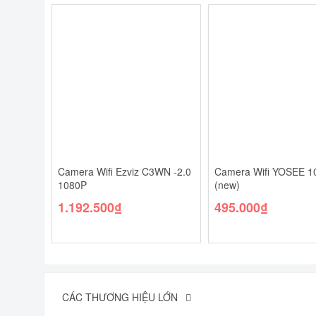
Camera Wifi Ezviz C3WN -2.0
Camera Wifi YOSEE 1
1080P
(new)
1.192.500
₫
495.000
₫
CÁC THƯƠNG HIỆU LỚN