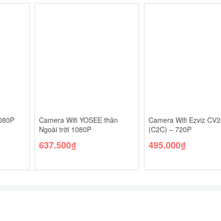
080P
Camera Wifi YOSEE thân
Camera Wifi Ezviz CV
Ngoài trời 1080P
(C2C) – 720P
637.500
₫
495.000
₫