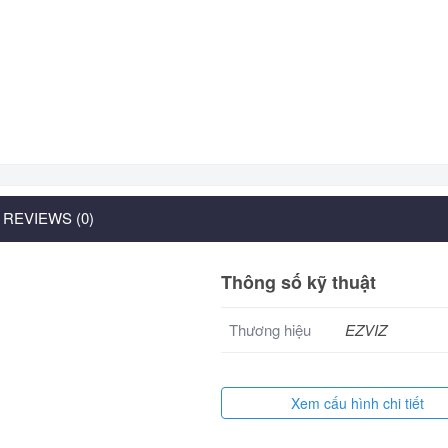
REVIEWS (0)
Thông số kỹ thuật
Thương hiệu
EZVIZ
Xem cấu hình chi tiết