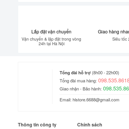
Lắp đặt vận chuyển
Giao hàng nha
Vận chuyển & lặp đặt trong vòng
Siêu tốc 
24h tại Hà Nội
Tổng đài hỗ trợ
(8h00 - 22h00)
098.535.861
Tổng đài mua hàng:
098.535.8
Giao nhận - Bảo hành:
Email:
hlstore.6688@gmail.com
Thông tin công ty
Chính sách