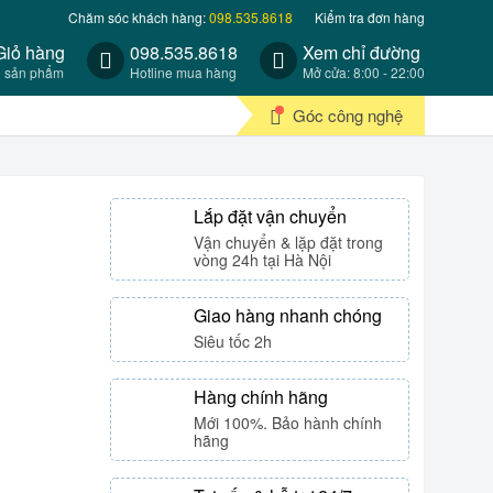
Chăm sóc khách hàng:
098.535.8618
Kiểm tra đơn hàng
Giỏ hàng
098.535.8618
Xem chỉ đường
0 sản phẩm
Hotline mua hàng
Mở cửa: 8:00 - 22:00
Góc công nghệ
Lắp đặt vận chuyển
Vận chuyển & lặp đặt trong
vòng 24h tại Hà Nội
Giao hàng nhanh chóng
Siêu tốc 2h
Hàng chính hãng
Mới 100%. Bảo hành chính
hãng