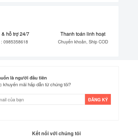
 & hỗ trợ 24/7
Thanh toán linh hoạt
e : 0985358618
Chuyển khoản, Ship COD
uốn là người đầu tiên
 khuyến mãi hấp dẫn từ chúng tôi?
Kết nối với chúng tôi