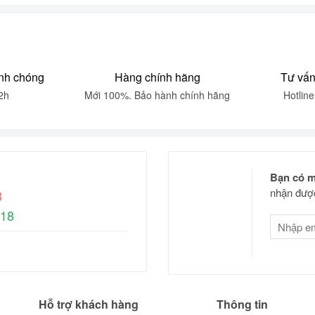
nh chóng
Hàng chính hãng
Tư vấn
2h
Mới 100%. Bảo hành chính hãng
Hotlin
Bạn có m
nhận được
8
618
Hỗ trợ khách hàng
Thông tin