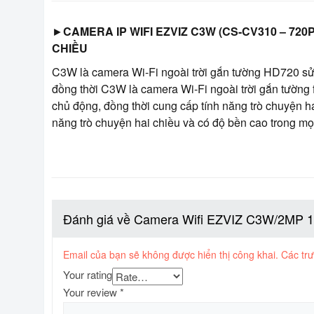
►
CAMERA IP WIFI EZVIZ C3W (CS-CV310 – 72
CHIỀU
C3W là camera Wi-Fi ngoài trời gắn tường HD720 sử
đồng thời C3W là camera Wi-Fi ngoài trời gắn tường
chủ động, đồng thời cung cấp tính năng trò chuyện hai
năng trò chuyện hai chiều và có độ bền cao trong mọi 
Đánh giá về Camera Wifi EZVIZ C3W/2MP 
Email của bạn sẽ không được hiển thị công khai.
Các tr
Your rating
Your review
*